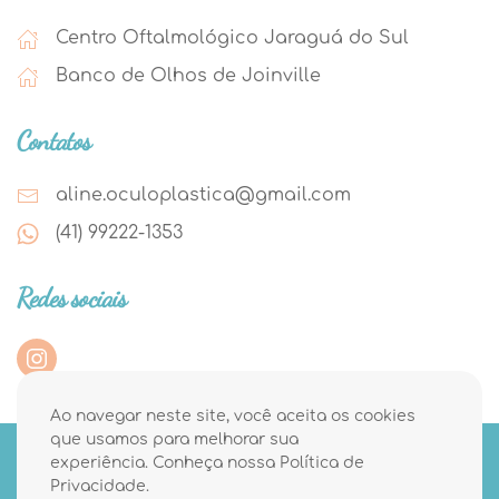
Centro Oftalmológico Jaraguá do Sul
Banco de Olhos de Joinville
Contatos
aline.oculoplastica@gmail.com
(41) 99222-1353
Redes sociais
Ao navegar neste site, você aceita os cookies
que usamos para melhorar sua
experiência. Conheça nossa
Política de
© 2021 Dra. Aline Picolo - Todos os Direitos Reservados |
Privacidade
.