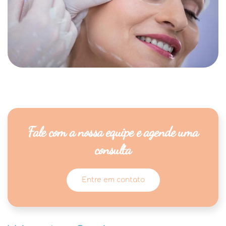
Fale com a nossa equipe e agende uma
consulta
Entre em contato