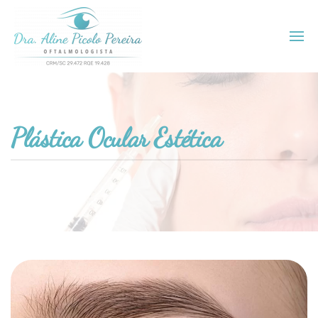
Plástica Ocular Estética